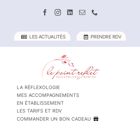
Passer
au
contenu
LES ACTUALITÉS
PRENDRE RDV
LA RÉFLEXOLOGIE
MES ACCOMPAGNEMENTS
EN ÉTABLISSEMENT
LES TARIFS ET RDV
COMMANDER UN BON CADEAU