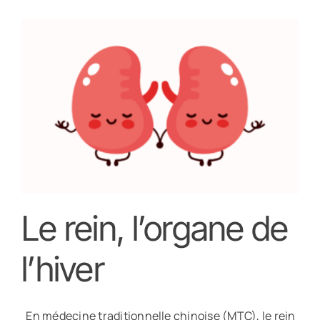
Le rein, l’organe de
l’hiver
En médecine traditionnelle chinoise (MTC), le rein