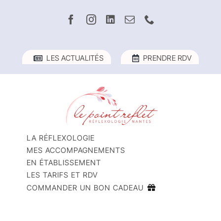
Passer
au
contenu
LES ACTUALITÉS
PRENDRE RDV
LA RÉFLEXOLOGIE
MES ACCOMPAGNEMENTS
EN ÉTABLISSEMENT
LES TARIFS ET RDV
COMMANDER UN BON CADEAU