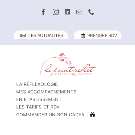
Passer
au
contenu
LES ACTUALITÉS
PRENDRE RDV
LA RÉFLEXOLOGIE
MES ACCOMPAGNEMENTS
EN ÉTABLISSEMENT
LES TARIFS ET RDV
COMMANDER UN BON CADEAU