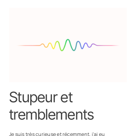
Stupeur et
tremblements
Je suis très curieuse et récemment, j'ai eu