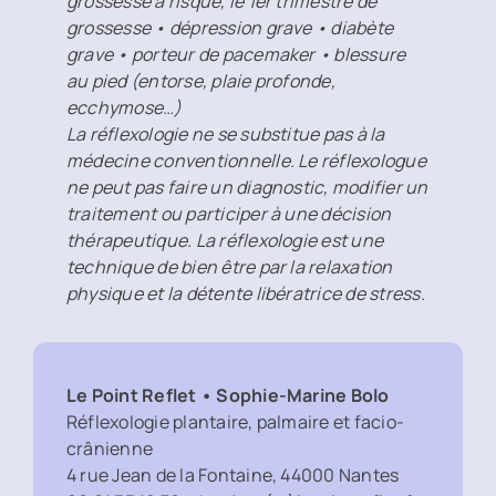
grossesse à risque, le 1er trimestre de
grossesse • dépression grave • diabète
grave • porteur de pacemaker • blessure
au pied (entorse, plaie profonde,
ecchymose…)
La réflexologie ne se substitue pas à la
médecine conventionnelle. Le réflexologue
ne peut pas faire un diagnostic, modifier un
traitement ou participer à une décision
thérapeutique. La réflexologie est une
technique de bien être par la relaxation
physique et la détente libératrice de stress.
Le Point Reflet • Sophie-Marine Bolo
Réflexologie plantaire, palmaire et facio-
crânienne
4 rue Jean de la Fontaine, 44000 Nantes