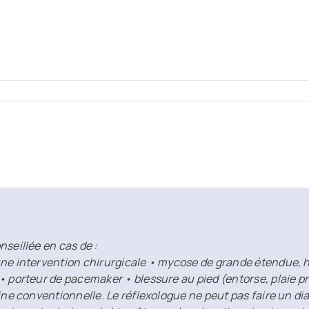
nseillée en cas de :
ne intervention chirurgicale • mycose de grande étendue, he
 • porteur de pacemaker • blessure au pied (entorse, plaie
ine conventionnelle. Le réflexologue ne peut pas faire un di