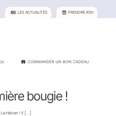
LES ACTUALITÉS
PRENDRE RDV
COMMANDER UN BON CADEAU
DV
mière bougie !
 Héron ! Il [...]