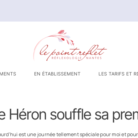
MENTS
EN ÉTABLISSEMENT
LES TARIFS ET R
e Héron souffle sa pre
urd’hui est une journée tellement spéciale pour moi et pour Le