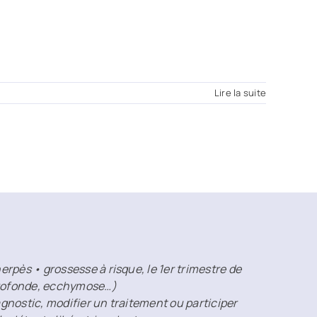
Lire la suite
rpès • grossesse à risque, le 1er trimestre de
 profonde, ecchymose…)
agnostic, modifier un traitement ou participer