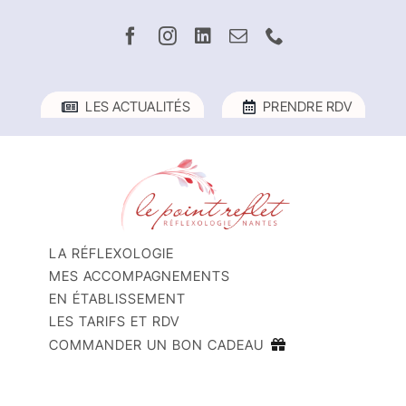
Passer
au
contenu
LES ACTUALITÉS
PRENDRE RDV
LA RÉFLEXOLOGIE
MES ACCOMPAGNEMENTS
EN ÉTABLISSEMENT
LES TARIFS ET RDV
COMMANDER UN BON CADEAU