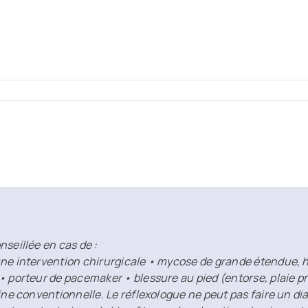
nseillée en cas de :
ne intervention chirurgicale • mycose de grande étendue, he
 • porteur de pacemaker • blessure au pied (entorse, plaie
ine conventionnelle. Le réflexologue ne peut pas faire un di