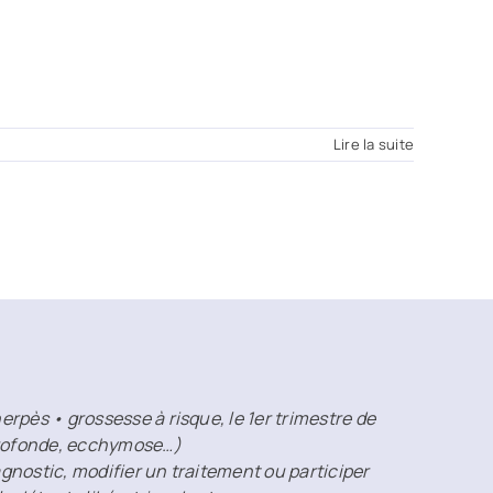
Lire la suite
rpès • grossesse à risque, le 1er trimestre de
 profonde, ecchymose…)
agnostic, modifier un traitement ou participer