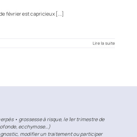
e février est capricieux [...]
Lire la suite
rpès • grossesse à risque, le 1er trimestre de
 profonde, ecchymose…)
agnostic, modifier un traitement ou participer