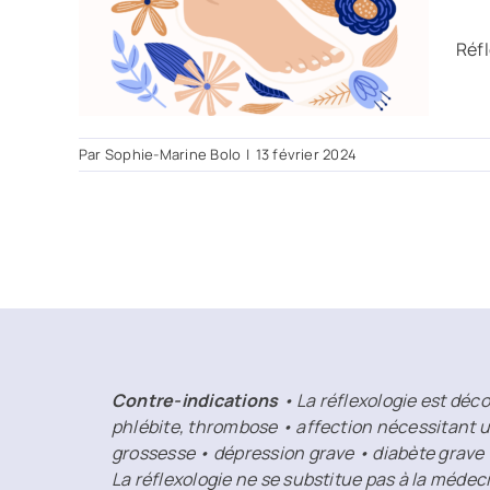
s
Réfl
Par
Sophie-Marine Bolo
|
13 février 2024
Contre-indications
• La réflexologie est déco
phlébite, thrombose • affection nécessitant u
grossesse • dépression grave • diabète grave
La réflexologie ne se substitue pas à la médec