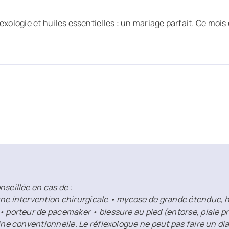
exologie et huiles essentielles : un mariage parfait. Ce mois d
nseillée en cas de :
ne intervention chirurgicale • mycose de grande étendue, he
 • porteur de pacemaker • blessure au pied (entorse, plaie
ine conventionnelle. Le réflexologue ne peut pas faire un di