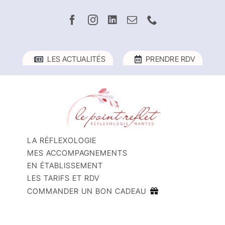
Passer
au
contenu
LES ACTUALITÉS
PRENDRE RDV
LA RÉFLEXOLOGIE
MES ACCOMPAGNEMENTS
EN ÉTABLISSEMENT
LES TARIFS ET RDV
COMMANDER UN BON CADEAU