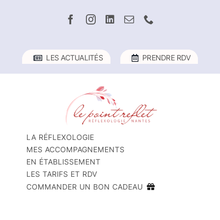
Passer
au
contenu
LES ACTUALITÉS
PRENDRE RDV
LA RÉFLEXOLOGIE
MES ACCOMPAGNEMENTS
EN ÉTABLISSEMENT
LES TARIFS ET RDV
COMMANDER UN BON CADEAU