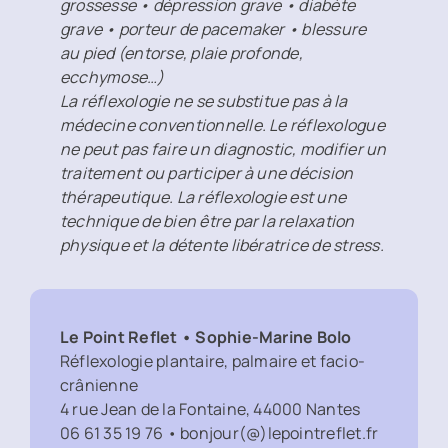
grossesse • dépression grave • diabète
grave • porteur de pacemaker • blessure
au pied (entorse, plaie profonde,
ecchymose…)
La réflexologie ne se substitue pas à la
médecine conventionnelle. Le réflexologue
ne peut pas faire un diagnostic, modifier un
traitement ou participer à une décision
thérapeutique. La réflexologie est une
technique de bien être par la relaxation
physique et la détente libératrice de stress.
Le Point Reflet • Sophie-Marine Bolo
Réflexologie plantaire, palmaire et facio-
crânienne
4 rue Jean de la Fontaine, 44000 Nantes
06 61 35 19 76
•
bonjour(@)lepointreflet.fr