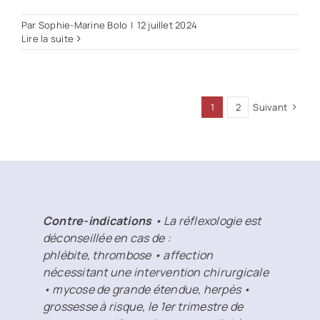
Par
Sophie-Marine Bolo
|
12 juillet 2024
Lire la suite
1
2
Suivant
Contre-indications
• La réflexologie est
déconseillée en cas de :
phlébite, thrombose • affection
nécessitant une intervention chirurgicale
• mycose de grande étendue, herpès •
grossesse à risque, le 1er trimestre de