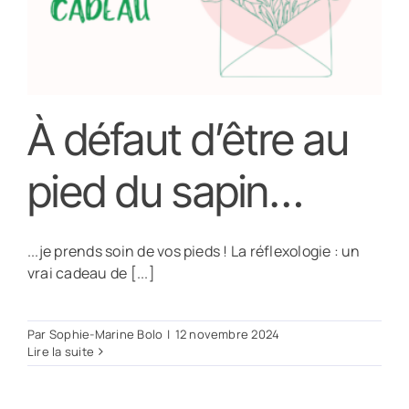
À défaut d’être au
pied du sapin…
...je prends soin de vos pieds ! La réflexologie : un
vrai cadeau de [...]
Par
Sophie-Marine Bolo
|
12 novembre 2024
Lire la suite